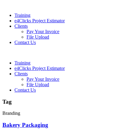
Training
e4Clicks Project Estimator
Clients
Pay Your Invoice
File Upload
Contact Us
Training
e4Clicks Project Estimator
Clients
Pay Your Invoice
File Upload
Contact Us
Tag
Branding
Bakery Packaging