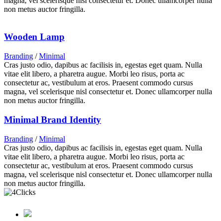
magna, vel scelerisque nisl consectetur et. Donec ullamcorper nulla
non metus auctor fringilla.
Wooden Lamp
Branding
/
Minimal
Cras justo odio, dapibus ac facilisis in, egestas eget quam. Nulla
vitae elit libero, a pharetra augue. Morbi leo risus, porta ac
consectetur ac, vestibulum at eros. Praesent commodo cursus
magna, vel scelerisque nisl consectetur et. Donec ullamcorper nulla
non metus auctor fringilla.
Minimal Brand Identity
Branding
/
Minimal
Cras justo odio, dapibus ac facilisis in, egestas eget quam. Nulla
vitae elit libero, a pharetra augue. Morbi leo risus, porta ac
consectetur ac, vestibulum at eros. Praesent commodo cursus
magna, vel scelerisque nisl consectetur et. Donec ullamcorper nulla
non metus auctor fringilla.