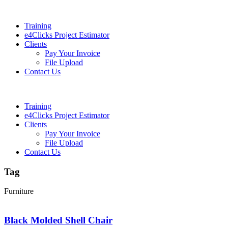
Training
e4Clicks Project Estimator
Clients
Pay Your Invoice
File Upload
Contact Us
Training
e4Clicks Project Estimator
Clients
Pay Your Invoice
File Upload
Contact Us
Tag
Furniture
Black Molded Shell Chair