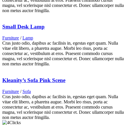
consectetur ac, vestibulum at eros. Praesent commodo cursus
magna, vel scelerisque nisl consectetur et. Donec ullamcorper nulla
non metus auctor fringilla.
Small Desk Lamp
Furniture
/
Lamp
Cras justo odio, dapibus ac facilisis in, egestas eget quam. Nulla
vitae elit libero, a pharetra augue. Morbi leo risus, porta ac
consectetur ac, vestibulum at eros. Praesent commodo cursus
magna, vel scelerisque nisl consectetur et. Donec ullamcorper nulla
non metus auctor fringilla.
Kleanity’s Sofa Pink Scene
Furniture
/
Sofa
Cras justo odio, dapibus ac facilisis in, egestas eget quam. Nulla
vitae elit libero, a pharetra augue. Morbi leo risus, porta ac
consectetur ac, vestibulum at eros. Praesent commodo cursus
magna, vel scelerisque nisl consectetur et. Donec ullamcorper nulla
non metus auctor fringilla.